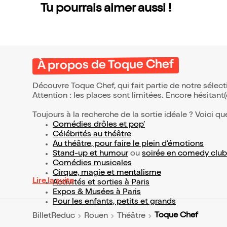
Tu pourrais aimer aussi !
À propos de Toque Chef
Découvre Toque Chef, qui fait partie de notre séle
Attention : les places sont limitées. Encore hésitant
Toujours à la recherche de la sortie idéale ? Voici qu
Comédies drôles et pop’
Célébrités au théâtre
Au théâtre, pour faire le plein d’émotions
Stand-up et humour
ou
soirée en comedy club
Comédies musicales
Cirque, magie et mentalisme
Lire la suite
Activités et sorties à Paris
Expos & Musées à Paris
Pour les enfants, petits et grands
Toque Chef
BilletReduc
Rouen
Théâtre