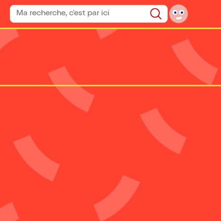
Rechercher un spectacle
Rechercher