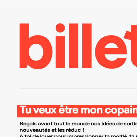
Tu veux être mon copain
Reçois avant tout le monde nos idées de sortie
nouveautés et les réduc' !