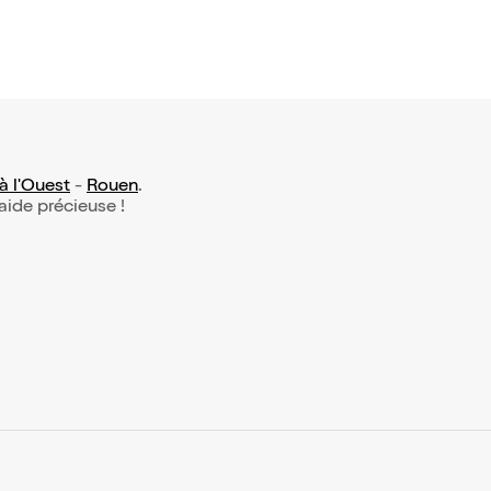
à l'Ouest
-
Rouen
.
 aide précieuse !