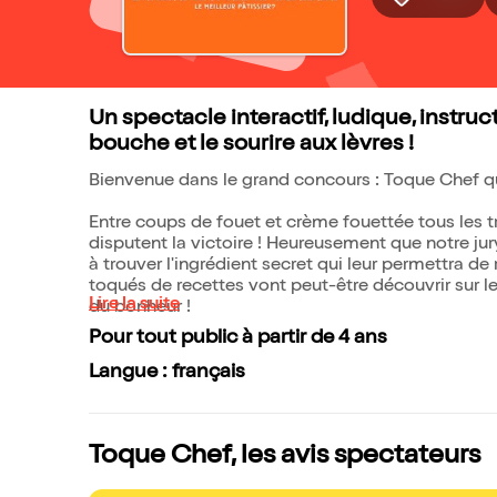
Un spectacle interactif, ludique, instruc
bouche et le sourire aux lèvres !
Bienvenue dans le grand concours : Toque Chef qu
Entre coups de fouet et crème fouettée tous les t
disputent la victoire ! Heureusement que notre jury
à trouver l'ingrédient secret qui leur permettra d
toqués de recettes vont peut-être découvrir sur le 
Lire la suite
du bonheur !
Pour tout public à partir de 4 ans
Langue : français
Toque Chef, les avis spectateurs