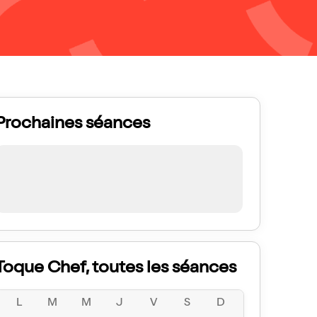
Prochaines séances
Toque Chef, toutes les séances
L
M
M
J
V
S
D