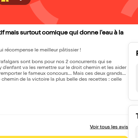
tif mais surtout comique qui donne l'eau à la
i récompense le meilleur pâtissier !
rafalgars sont bons pour nos 2 concurrents qui se
 d'enfant va les remettre sur le droit chemin et les aider
e remporter le fameux concours... Mais ces deux grands
chemin de la victoire la plus belle des recettes : celle
Voir tous les avis