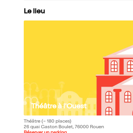
Le lieu
Théâtre à l'Ouest
Théâtre (~ 180 places)
26 quai Gaston Boulet, 76000 Rouen