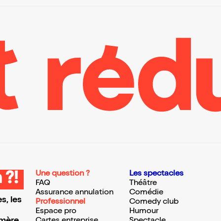
Une question ?
Les spectacles
 ?!
FAQ
Théâtre
Assurance annulation
Comédie
s, les
Professionnel
Comedy club
Espace pro
Humour