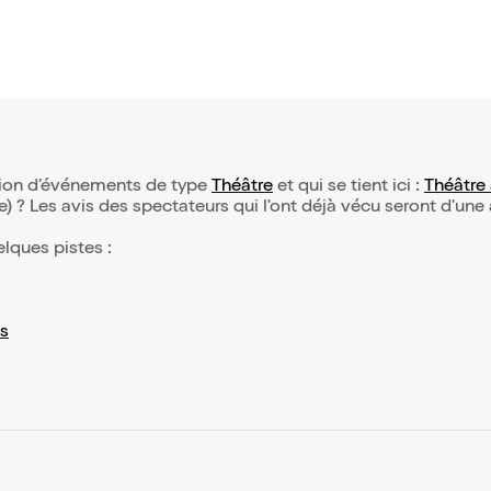
ction d’événements de type
Théâtre
et qui se tient ici :
Théâtre 
(e) ? Les avis des spectateurs qui l'ont déjà vécu seront d'une
elques pistes :
s