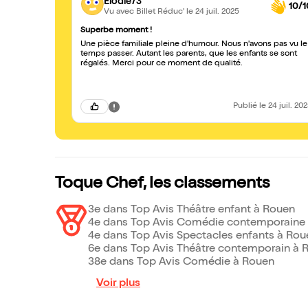
Elodie73
10/1
Vu avec Billet Réduc'
le 24 juil. 2025
Superbe moment !
Une pièce familiale pleine d'humour. Nous n'avons pas vu le
temps passer. Autant les parents, que les enfants se sont
régalés. Merci pour ce moment de qualité.
Publié
le 24 juil. 20
Toque Chef, les classements
3e dans Top Avis Théâtre enfant à Rouen
4e dans Top Avis Comédie contemporaine
4e dans Top Avis Spectacles enfants à Rou
6e dans Top Avis Théâtre contemporain à 
38e dans Top Avis Comédie à Rouen
Voir plus