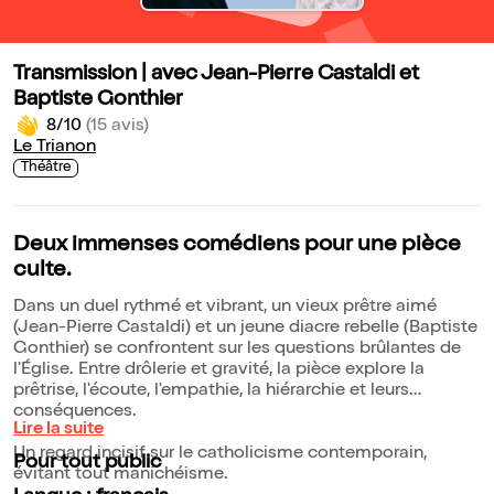
Transmission | avec Jean-Pierre Castaldi et
Baptiste Gonthier
8/10
(15 avis)
Le Trianon
Théâtre
Deux immenses comédiens pour une pièce
culte.
Dans un duel rythmé et vibrant, un vieux prêtre aimé
(Jean-Pierre Castaldi) et un jeune diacre rebelle (Baptiste
Gonthier) se confrontent sur les questions brûlantes de
l'Église. Entre drôlerie et gravité, la pièce explore la
prêtrise, l'écoute, l'empathie, la hiérarchie et leurs
conséquences.
Lire la suite
Un regard incisif sur le catholicisme contemporain,
Pour tout public
évitant tout manichéisme.