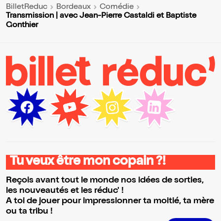
BilletReduc
Bordeaux
Comédie
Transmission | avec Jean-Pierre Castaldi et Baptiste
Gonthier
Tu veux être mon copain ?!
Reçois avant tout le monde nos idées de sorties,
les nouveautés et les réduc' !
A toi de jouer pour impressionner ta moitié, ta mère
ou ta tribu !