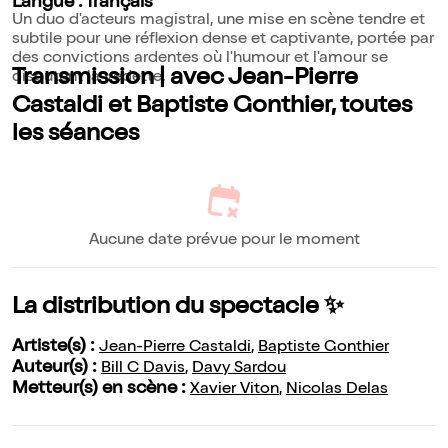
Langue : français
Un duo d'acteurs magistral, une mise en scène tendre et
subtile pour une réflexion dense et captivante, portée par
des convictions ardentes où l'humour et l'amour se
Transmission | avec Jean-Pierre
disputent la vedette.
Castaldi et Baptiste Gonthier, toutes
les séances
Aucune date prévue pour le moment
La distribution du spectacle ✨
Artiste(s) :
Jean-Pierre Castaldi
,
Baptiste Gonthier
Auteur(s) :
Bill C Davis
,
Davy Sardou
Metteur(s) en scène :
Xavier Viton
,
Nicolas Delas