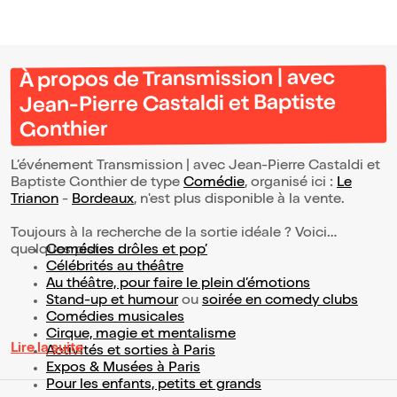
À propos de Transmission | avec
Jean-Pierre Castaldi et Baptiste
Gonthier
L’événement Transmission | avec Jean-Pierre Castaldi et
Baptiste Gonthier de type
Comédie
, organisé ici :
Le
Trianon
-
Bordeaux
, n'est plus disponible à la vente.
Toujours à la recherche de la sortie idéale ? Voici
quelques pistes :
Comédies drôles et pop’
Célébrités au théâtre
Au théâtre, pour faire le plein d’émotions
Stand-up et humour
ou
soirée en comedy clubs
Comédies musicales
Cirque, magie et mentalisme
Lire la suite
Activités et sorties à Paris
Expos & Musées à Paris
Pour les enfants, petits et grands