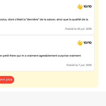
10/10
us, dont c'était la "dernière" de la saison, ainsi que la qualité de la
Publié
le 15 juil. 2019
10/10
n petit frere qui m a vraiment agreablement surprise vraiment
Publié
le 7 juil. 2019
Voir plus