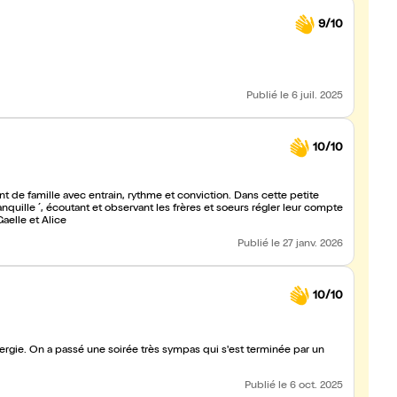
9/10
Publié
le 6 juil. 2025
10/10
 famille avec entrain, rythme et conviction. Dans cette petite
nquille ´, écoutant et observant les frères et soeurs régler leur compte
aelle et Alice
Publié
le 27 janv. 2026
10/10
inée par un
Publié
le 6 oct. 2025