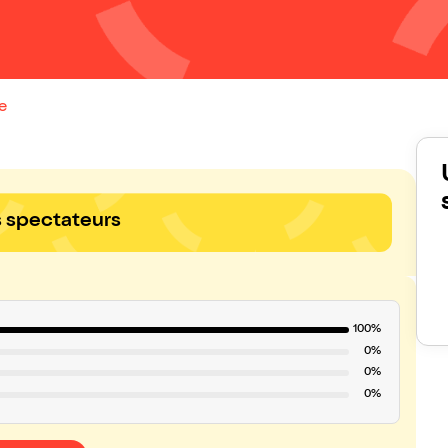
e
s spectateurs
100%
0%
0%
0%