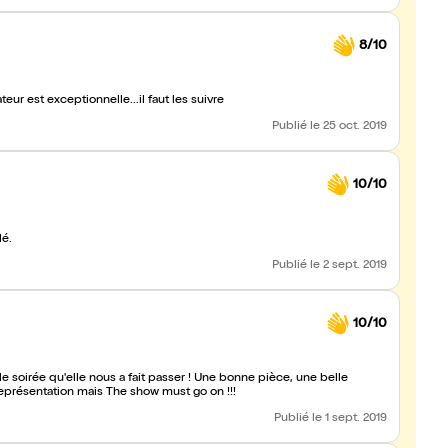
8/10
r est exceptionnelle...il faut les suivre
Publié
le 25 oct. 2019
10/10
lé.
Publié
le 2 sept. 2019
10/10
e soirée qu'elle nous a fait passer ! Une bonne pièce, une belle
représentation mais The show must go on !!!
Publié
le 1 sept. 2019