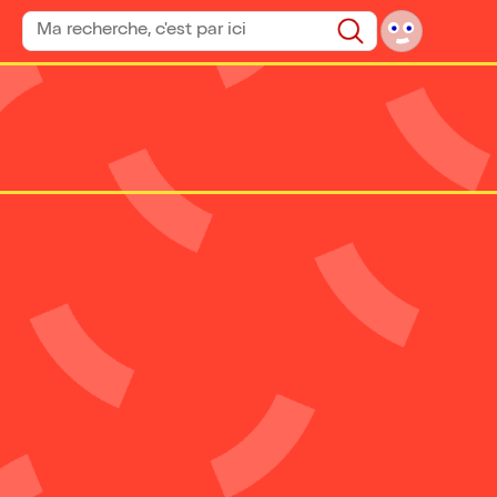
Rechercher un spectacle
Rechercher