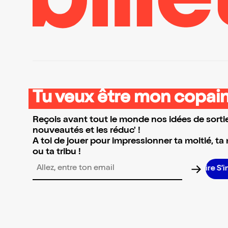
Tu veux être mon copain
Reçois avant tout le monde nos idées de sortie
nouveautés et les réduc' !
A toi de jouer pour impressionner ta moitié, ta
ou ta tribu !
S’
Adresse email pour la newsletter