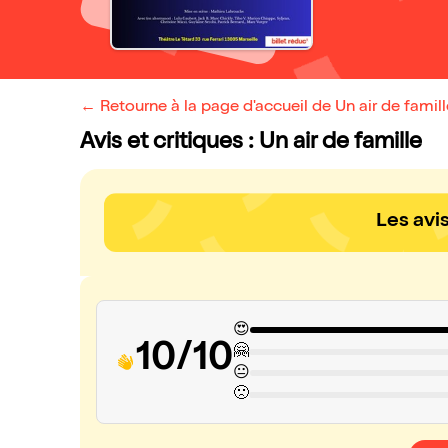
← Retourne à la page d'accueil de Un air de famill
Avis et critiques : Un air de famille
Les avi
😍
10/10
🤗
😐
🙁