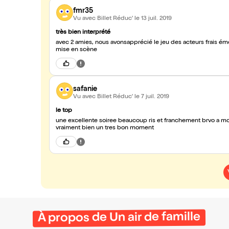
fmr35
Vu avec Billet Réduc'
le 13 juil. 2019
très bien interprété
avec 2 amies, nous avonsapprécié le jeu des acteurs frais émoul
mise en scène
safanie
Vu avec Billet Réduc'
le 7 juil. 2019
le top
une excellente soiree beaucoup ris et franchement brvo a mo
vraiment bien un tres bon moment
À propos de Un air de famille