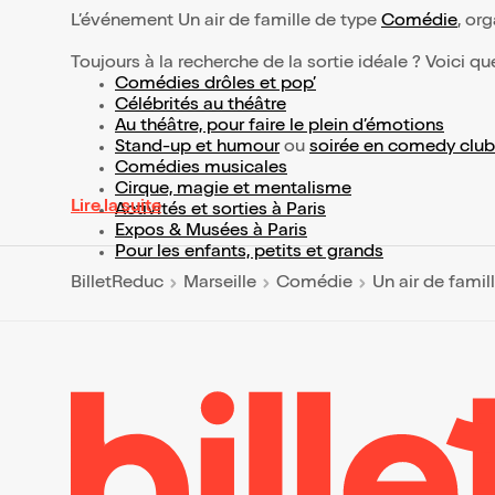
L’événement Un air de famille de type
Comédie
, org
Toujours à la recherche de la sortie idéale ? Voici qu
Comédies drôles et pop’
Célébrités au théâtre
Au théâtre, pour faire le plein d’émotions
Stand-up et humour
ou
soirée en comedy club
Comédies musicales
Cirque, magie et mentalisme
Lire la suite
Activités et sorties à Paris
Expos & Musées à Paris
Pour les enfants, petits et grands
BilletReduc
Marseille
Comédie
Un air de famil