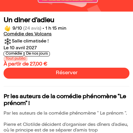
Un diner d'adieu
9/10
(24 avis)
•
1 h 15 min
Comédie des Volcans
Salle climatisée !
Le 10 avril 2027
Comédie
De nos jours
Tout public
À partir de 27,00 €
Réserver
Pr les auteurs de la comédie phénomène "Le
prénom" !
Par les auteurs de la comédie phénomène " Le prénom ".
Pierre et Clotilde décident d'organiser des dîners d'adieu,
où le principe est de se séparer d'amis trop