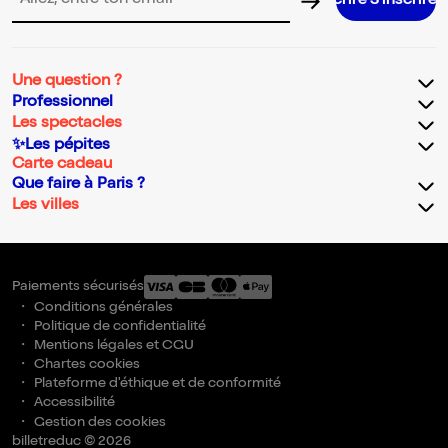
S’inscrire S’inscrire S’inscrire S’inscrire S’inscrire S’inscrir
Adresse email pour la newsletter
Une question ?
Professionnel
Les spectacles
✨Les pépites
Carte cadeau
Que faire à Paris ?
Les villes
Paiements sécurisés
Conditions générales
Politique de confidentialité
Mentions légales et CGU
Chartes cookies
Plateforme d'éthique et de conformité
Accessibilité
Gestion des cookies
billetreduc © 2026