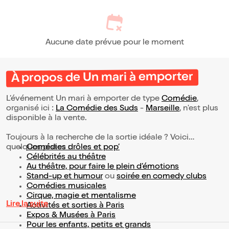
Aucune date prévue pour le moment
À propos de Un mari à emporter
L’événement Un mari à emporter de type
Comédie
,
organisé ici :
La Comédie des Suds
-
Marseille
, n'est plus
disponible à la vente.
Toujours à la recherche de la sortie idéale ? Voici
quelques pistes :
Comédies drôles et pop’
Célébrités au théâtre
Au théâtre, pour faire le plein d’émotions
Stand-up et humour
ou
soirée en comedy clubs
Comédies musicales
Cirque, magie et mentalisme
Lire la suite
Activités et sorties à Paris
Expos & Musées à Paris
Pour les enfants, petits et grands