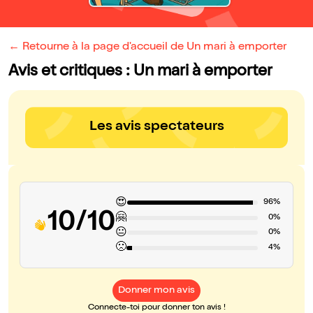
← Retourne à la page d'accueil de Un mari à emporter
Avis et critiques : Un mari à emporter
Les avis spectateurs
😍
96%
10/10
🤗
0%
😐
0%
🙁
4%
Donner mon avis
Connecte-toi pour donner ton avis !