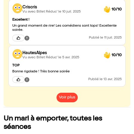
Criscris
10/10
Vu avec Billet Réduc'
le 10 juil. 2025
Excellent !
Un grand moment de rire! Les comédiens sont tops! Excellente
soirée.
Publié
le 11 juil. 2025
HautesAlpes
10/10
Vu avec Billet Réduc'
le 5 avr. 2025
TOP
Bonne rigolade ! Très bonne soirée
Publié
le 13 avr. 2025
Voir plus
Un mari à emporter, toutes les
séances