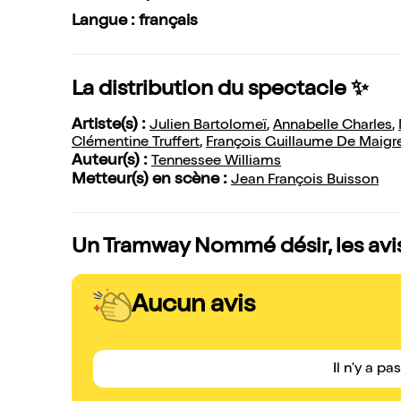
Langue : français
La distribution du spectacle ✨
Artiste(s) :
Julien Bartolomeï
,
Annabelle Charles
,
Clémentine Truffert
,
François Guillaume De Maigr
Auteur(s) :
Tennessee Williams
Metteur(s) en scène :
Jean François Buisson
Un Tramway Nommé désir, les avi
Aucun avis
Il n'y a pa