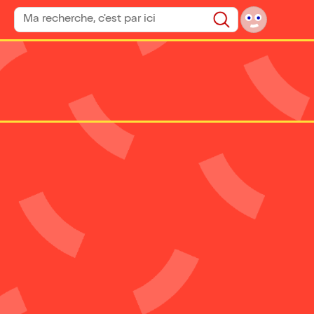
Rechercher un spectacle
Rechercher