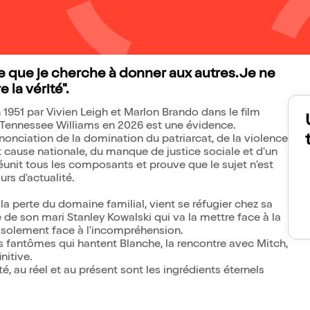
 ce que je cherche à donner aux autres. Je ne
e la vérité".
 1951 par Vivien Leigh et Marlon Brando dans le film
e Tennessee Williams en 2026 est une évidence.
énonciation de la domination du patriarcat, de la violence
 cause nationale, du manque de justice sociale et d'un
it tous les composants et prouve que le sujet n'est
rs d'actualité.
 la perte du domaine familial, vient se réfugier chez sa
té de son mari Stanley Kowalski qui va la mettre face à la
 isolement face à l'incompréhension.
 les fantômes qui hantent Blanche, la rencontre avec Mitch,
initive.
é, au réel et au présent sont les ingrédients éternels