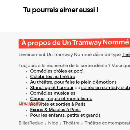
Tu pourrais aimer aussi !
À propos de Un Tramway Nommé 
L’événement Un Tramway Nommé désir de type
Thé
Toujours à la recherche de la sortie idéale ? Voici qu
Comédies drôles et pop’
Célébrités au théâtre
Au théâtre, pour faire le plein d’émotions
Stand-up et humour
ou
soirée en comedy club
Comédies musicales
Cirque, magie et mentalisme
Lire la suite
Activités et sorties à Paris
Expos & Musées à Paris
Pour les enfants, petits et grands
BilletReduc
Nice
Théâtre
Théâtre contempora