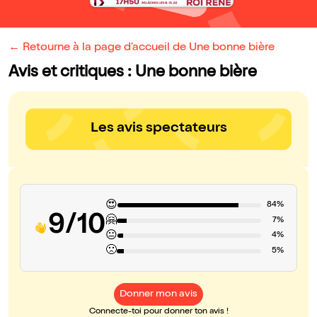
← Retourne à la page d'accueil de Une bonne bière
Avis et critiques : Une bonne bière
Les avis spectateurs
😍
84%
9/10
🤗
7%
😐
4%
🙁
5%
Donner mon avis
Connecte-toi pour donner ton avis !