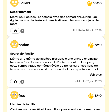
Odile26
10/10
Super moment
Merci pour ce beau spectacle avec des comédiens au top. On
rigole pas mal. Le texte est bien écrit avec de nombreux jeux de
mots.
Publié
le 20 juil. 2026
codan
8/10
Secret de famille
Même si le thème de la pièce n'est pas d'une grande originalité
(réunion d'une fratrie à la veille de l'enterrement de leur père),
cette sympathique comédie révèle de belles surprises : pas de
temps mort, humour caustique et une belle interprétation des 4
comédiens. J'ai pour ma part passé un très bon moment .
Voir plus
Publié
le 12 juil. 2026
fred
8/10
Histoire de famille
C’est amusant sans être hilarant Pour passer un bon moment sans