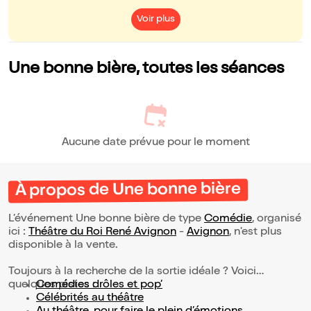
Voir plus
Une bonne bière, toutes les séances
Aucune date prévue pour le moment
À propos de Une bonne bière
L’événement Une bonne bière de type
Comédie
, organisé
ici :
Théâtre du Roi René Avignon
-
Avignon
, n'est plus
disponible à la vente.
Toujours à la recherche de la sortie idéale ? Voici
quelques pistes :
Comédies drôles et pop’
Célébrités au théâtre