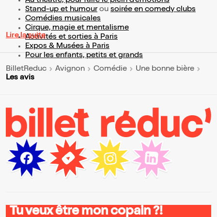
Au théâtre, pour faire le plein d’émotions
Stand-up et humour
ou
soirée en comedy clubs
Comédies musicales
Cirque, magie et mentalisme
Lire la suite
Activités et sorties à Paris
Expos & Musées à Paris
Pour les enfants, petits et grands
BilletReduc
Avignon
Comédie
Une bonne bière
Les avis
Tu veux être mon copain ?!