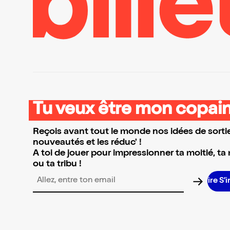
Tu veux être mon copain
Reçois avant tout le monde nos idées de sortie
nouveautés et les réduc' !
A toi de jouer pour impressionner ta moitié, ta
ou ta tribu !
Adresse email pour la newsletter