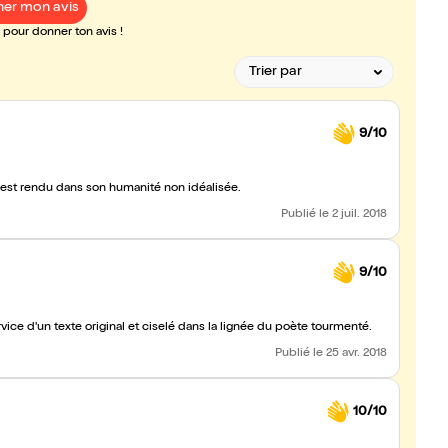
er mon avis
pour donner ton avis !
9/10
est rendu dans son humanité non idéalisée.
Publié
le 2 juil. 2018
9/10
ce d'un texte original et ciselé dans la lignée du poète tourmenté.
Publié
le 25 avr. 2018
10/10