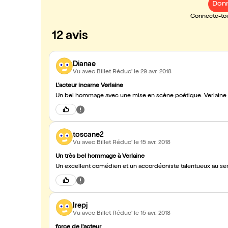
Donn
Connecte-toi 
12 avis
Dianae
Vu avec Billet Réduc'
le 29 avr. 2018
L'acteur incarne Verlaine
Un bel hommage avec une mise en scène poétique. Verlaine 
toscane2
Vu avec Billet Réduc'
le 15 avr. 2018
Un très bel hommage à Verlaine
Un excellent comédien et un accordéoniste talentueux au servi
Irepj
Vu avec Billet Réduc'
le 15 avr. 2018
force de l'acteur