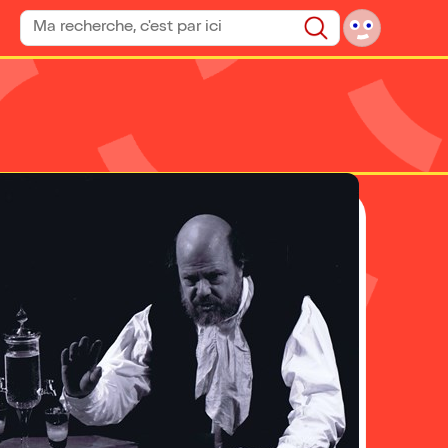
Rechercher un spectacle
Rechercher