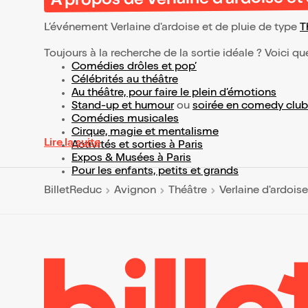
À propos de Verlaine d'ardoise et 
L’événement Verlaine d'ardoise et de pluie de type
T
Toujours à la recherche de la sortie idéale ? Voici qu
Comédies drôles et pop’
Célébrités au théâtre
Au théâtre, pour faire le plein d’émotions
Stand-up et humour
ou
soirée en comedy club
Comédies musicales
Cirque, magie et mentalisme
Lire la suite
Activités et sorties à Paris
Expos & Musées à Paris
Pour les enfants, petits et grands
BilletReduc
Avignon
Théâtre
Verlaine d'ardoise