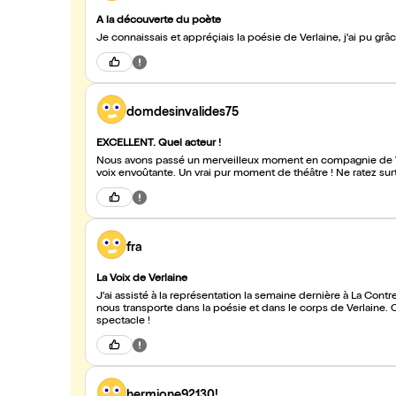
A la découverte du poète
Je connaissais et appréçiais la poésie de Verlaine, j'ai pu g
domdesinvalides75
EXCELLENT. Quel acteur !
Nous avons passé un merveilleux moment en compagnie de Verl
voix envoûtante. Un vrai pur moment de théâtre ! Ne ratez surt
fra
La Voix de Verlaine
J'ai assisté à la représentation la semaine dernière à La Contr
nous transporte dans la poésie et dans le corps de Verlaine. C
spectacle !
hermione92130!