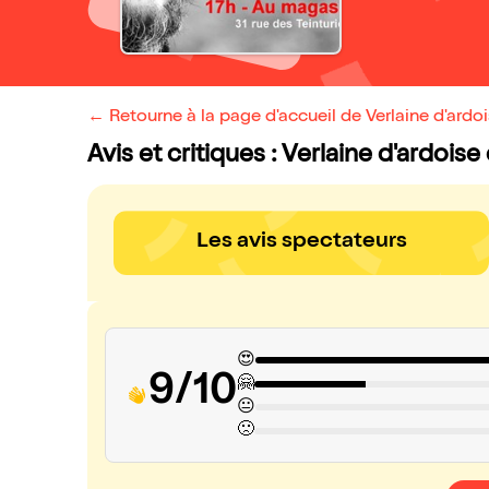
← Retourne à la page d'accueil de Verlaine d'ardoi
Avis et critiques : Verlaine d'ardoise
Les avis spectateurs
😍
9/10
🤗
😐
🙁