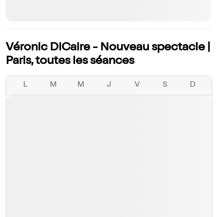
Véronic DiCaire - Nouveau spectacle |
Paris, toutes les séances
L
M
M
J
V
S
D