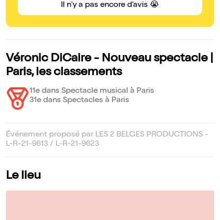
Il n'y a pas encore d'avis 😭
Véronic DiCaire - Nouveau spectacle |
Paris, les classements
11e dans Spectacle musical à Paris
31e dans Spectacles à Paris
Événement proposé par LES 2 BELGES PRODUCTIONS -
L-R-21-9613 / L-R-21-9623
Le lieu