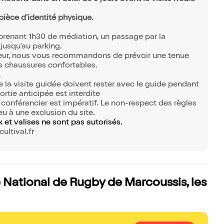
ièce d'identité physique.
prenant 1h30 de médiation, un passage par la
r jusqu'au parking.
rieur, nous vous recommandons de prévoir une tenue
 chaussures confortables.
.
de la visite guidée doivent rester avec le guide pendant
rtie anticipée est interdite
 conférencier est impératif. Le non-respect des règles
u à une exclusion du site.
 et valises ne sont pas autorisés.
ltival.fr
e National de Rugby de Marcoussis, les