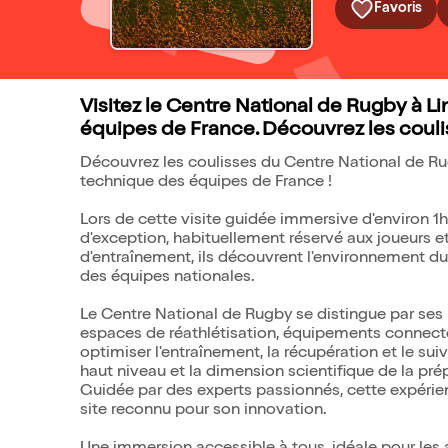
Favoris
Visitez le Centre National de Rugby à 
équipes de France. Découvrez les couli
Découvrez les coulisses du Centre National de Ru
technique des équipes de France !
Lors de cette visite guidée immersive d'environ 1h3
d'exception, habituellement réservé aux joueurs et
d'entraînement, ils découvrent l'environnement du
des équipes nationales.
Le Centre National de Rugby se distingue par ses 
espaces de réathlétisation, équipements connectés
optimiser l'entraînement, la récupération et le suivi
haut niveau et la dimension scientifique de la pré
Guidée par des experts passionnés, cette expérie
site reconnu pour son innovation.