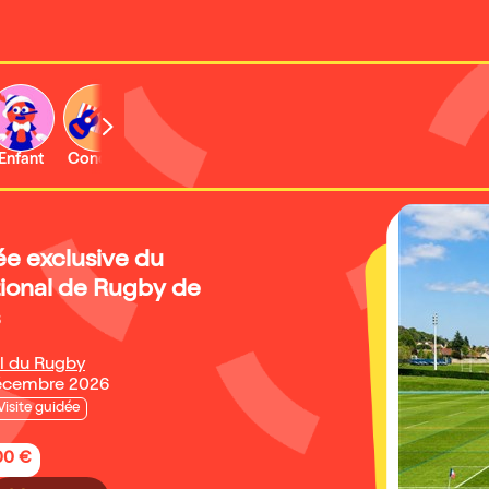
Enfant
Concert
Activité
ée exclusive du
ional de Rugby de
l du Rugby
décembre 2026
Visite guidée
,00 €