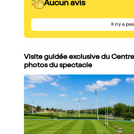
Aucun avis
Il n'y a pa
Visite guidée exclusive du Centr
photos du spectacle