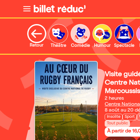
Retour
Théâtre
Comédie
Humour
Spectacle
Visite guid
Centre Nat
Marcoussis
2 heures
Centre Nationa
8 août au 20 
Insolite
Sport
Tout public
À partir de 16