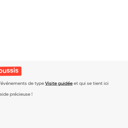
oussis
 d’événements de type
Visite guidée
et qui se tient ici
 aide précieuse !