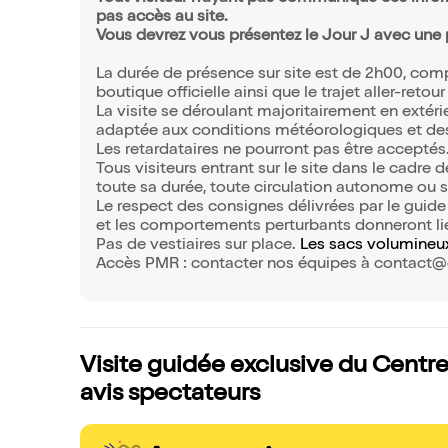
pas accès au site.
Vous devrez vous présentez le Jour J avec une p
La durée de présence sur site est de 2h00, com
boutique officielle ainsi que le trajet aller-retou
La visite se déroulant majoritairement en exté
adaptée aux conditions météorologiques et des
Les retardataires ne pourront pas être acceptés
Tous visiteurs entrant sur le site dans le cadre 
toute sa durée, toute circulation autonome ou so
Le respect des consignes délivrées par le guide
et les comportements perturbants donneront lie
Pas de vestiaires sur place.
Les sacs volumineux
Accès PMR : contacter nos équipes à contact@cu
Visite guidée exclusive du Centr
avis spectateurs