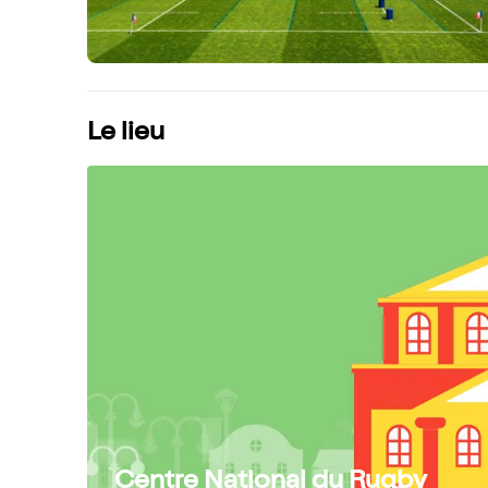
Le lieu
Centre National du Rugby