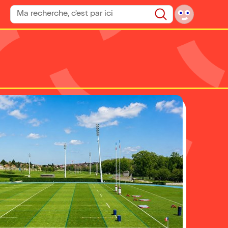
Rechercher un spectacle
Rechercher