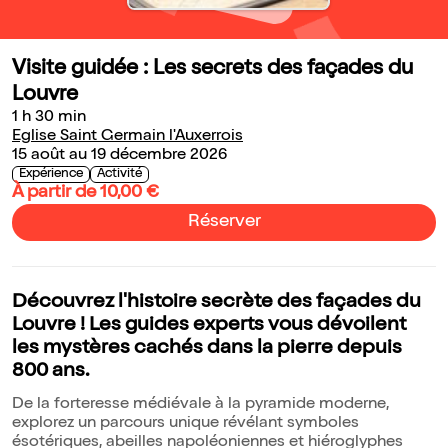
Visite guidée : Les secrets des façades du
Louvre
1 h 30 min
Eglise Saint Germain l'Auxerrois
15 août au 19 décembre 2026
Expérience
Activité
À partir de 10,00 €
Réserver
Découvrez l'histoire secrète des façades du
Louvre ! Les guides experts vous dévoilent
les mystères cachés dans la pierre depuis
800 ans.
De la forteresse médiévale à la pyramide moderne,
explorez un parcours unique révélant symboles
ésotériques, abeilles napoléoniennes et hiéroglyphes