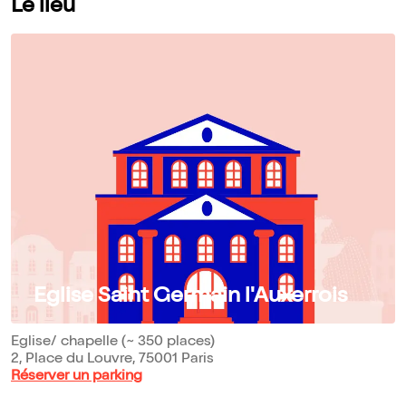
Le lieu
Eglise Saint Germain l'Auxerrois
Eglise/ chapelle (~ 350 places)
2, Place du Louvre, 75001 Paris
Réserver un parking