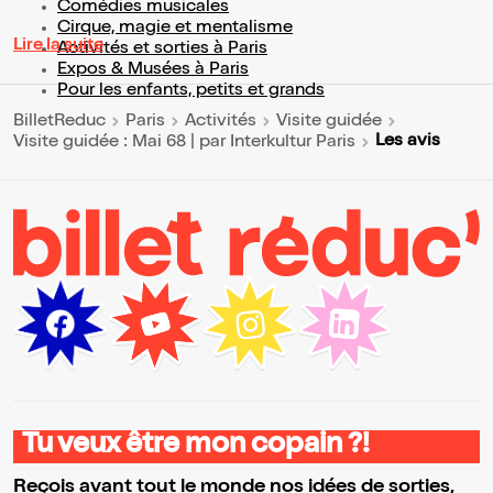
Comédies musicales
Cirque, magie et mentalisme
Lire la suite
Activités et sorties à Paris
Expos & Musées à Paris
Pour les enfants, petits et grands
BilletReduc
Paris
Activités
Visite guidée
Les avis
Visite guidée : Mai 68 | par Interkultur Paris
Tu veux être mon copain ?!
Reçois avant tout le monde nos idées de sorties,