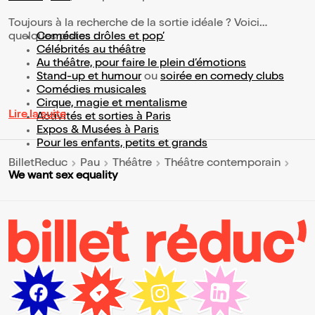
Toujours à la recherche de la sortie idéale ? Voici
quelques pistes :
Comédies drôles et pop’
Célébrités au théâtre
Au théâtre, pour faire le plein d’émotions
Stand-up et humour
ou
soirée en comedy clubs
Comédies musicales
Cirque, magie et mentalisme
Lire la suite
Activités et sorties à Paris
Expos & Musées à Paris
Pour les enfants, petits et grands
BilletReduc
Pau
Théâtre
Théâtre contemporain
We want sex equality