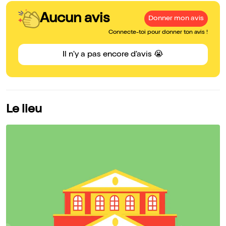
Aucun avis
Donner mon avis
Connecte-toi pour donner ton avis !
Il n'y a pas encore d'avis 😭
Le lieu