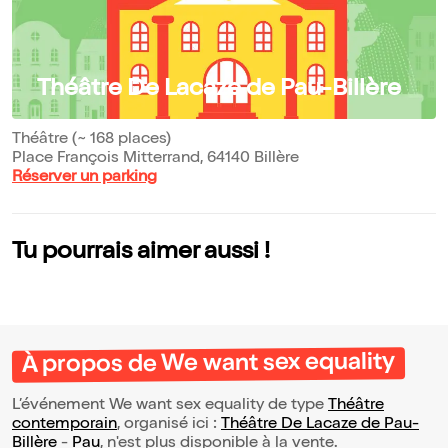
Théâtre De Lacaze de Pau-Billère
Théâtre (~ 168 places)
Place François Mitterrand, 64140 Billère
Réserver un parking
Tu pourrais aimer aussi !
À propos de We want sex equality
L’événement We want sex equality de type
Théâtre
contemporain
, organisé ici :
Théâtre De Lacaze de Pau-
Billère
-
Pau
, n'est plus disponible à la vente.