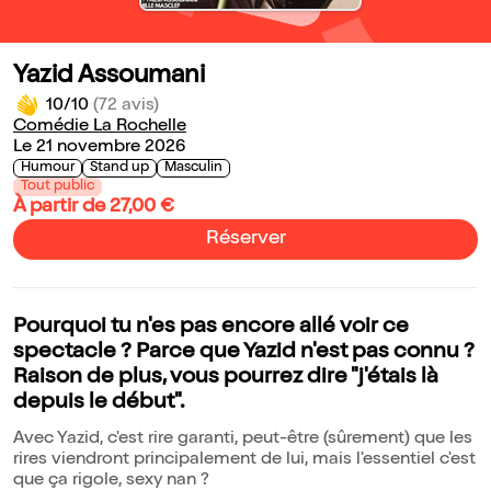
Yazid Assoumani
10/10
(72 avis)
Comédie La Rochelle
Le 21 novembre 2026
Humour
Stand up
Masculin
Tout public
À partir de 27,00 €
Réserver
Pourquoi tu n'es pas encore allé voir ce
spectacle ? Parce que Yazid n'est pas connu ?
Raison de plus, vous pourrez dire "j'étais là
depuis le début".
Avec Yazid, c'est rire garanti, peut-être (sûrement) que les
rires viendront principalement de lui, mais l'essentiel c'est
que ça rigole, sexy nan ?