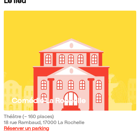
Le lieu
Comédie La Rochelle
Théâtre (~ 160 places)
18 rue Rambaud, 17000 La Rochelle
Réserver un parking