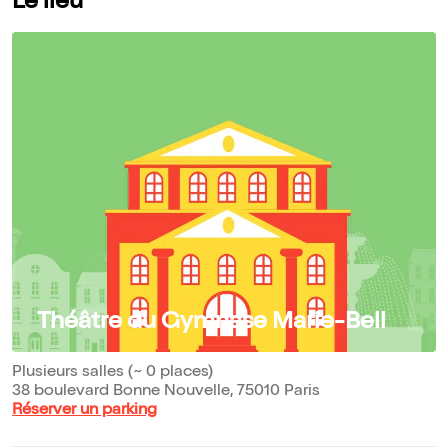
Le lieu
Théâtre du Gymnase Marie-Bell
Plusieurs salles (~ 0 places)
38 boulevard Bonne Nouvelle, 75010 Paris
Réserver un parking