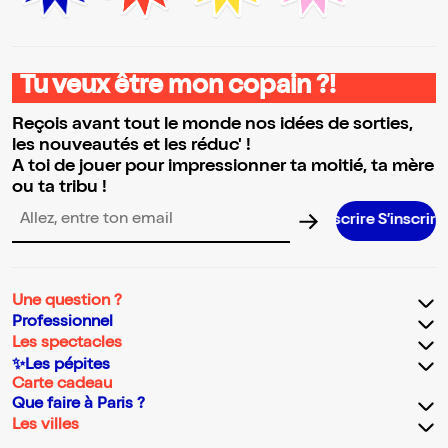
Tu veux être mon copain ?!
Reçois avant tout le monde nos idées de sorties,
les nouveautés et les réduc' !
A toi de jouer pour impressionner ta moitié, ta mère
ou ta tribu !
S’inscrire S’inscrire S’inscrire S’insc
Adresse email pour la newsletter
Une question ?
Professionnel
Les spectacles
✨Les pépites
Carte cadeau
Que faire à Paris ?
Les villes