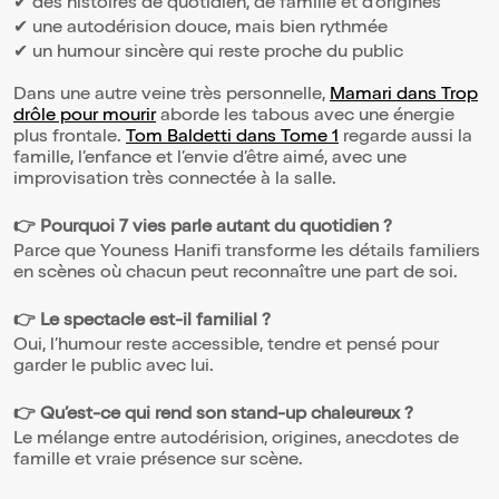
✔ des histoires de quotidien, de famille et d’origines
✔ une autodérision douce, mais bien rythmée
✔ un humour sincère qui reste proche du public
Dans une autre veine très personnelle,
Mamari dans Trop
drôle pour mourir
aborde les tabous avec une énergie
plus frontale.
Tom Baldetti dans Tome 1
regarde aussi la
famille, l’enfance et l’envie d’être aimé, avec une
improvisation très connectée à la salle.
👉 Pourquoi 7 vies parle autant du quotidien ?
Parce que Youness Hanifi transforme les détails familiers
en scènes où chacun peut reconnaître une part de soi.
👉 Le spectacle est-il familial ?
Oui, l’humour reste accessible, tendre et pensé pour
garder le public avec lui.
👉 Qu’est-ce qui rend son stand-up chaleureux ?
Le mélange entre autodérision, origines, anecdotes de
famille et vraie présence sur scène.