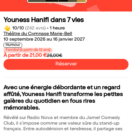
Youness Hanifi dans 7 vies
10/10
(242 avis)
•
1 heure
Théâtre du Gymnase Marie-Bell
10 septembre 2026 au 16 janvier 2027
Humour
Familial (à partir de 12 ans)
À partir de 21,00 €
26,00€
Réserver
Avec une énergie débordante et un regard
affûté, Youness Hanifi transforme les petites
galères du quotidien en fous rires
mémorables.
Révélé sur Radio Nova et membre du Jamel Comedy
Club, il s'impose comme une valeur sûre du stand-up
français. Entre autodérision et tendresse, il partage ses