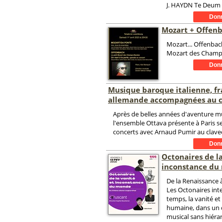
J. HAYDN Te Deum
Mozart + Offen
Mozart... Offenbach
Mozart des Champ
Musique baroque italienne, fr
allemande accompagnées au c
Après de belles années d'aventure m
l'ensemble Ottava présente à Paris s
concerts avec Arnaud Pumir au clavec
Octonaires de la
inconstance du
De la Renaissance 
Les Octonaires int
temps, la vanité et l
humaine, dans un 
musical sans hiérar