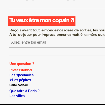
Tu veux être mon copain ?!
Reçois avant tout le monde nos idées de sorties, les nouv
A toi de jouer pour impressionner ta moitié, ta mère ou ta
S’inscrire S’inscrire S’inscr
Une question ?
Professionnel
Les spectacles
✨Les pépites
Carte cadeau
Que faire à Paris ?
Les villes