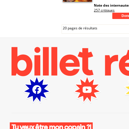
Note des internautes
257 critiques
20 pages de résultats
Tu veux être mon copain ?!