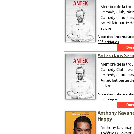
Membre de la trou
Comedy Club, rési
Comedy et au Pana
Antek fait partie de
suivre.
Note des internautes
335 critiques
Antek dans Sér
Membre de la trou
Comedy Club, rési
Comedy et au Pana
Antek fait partie de
suivre.
Note des internautes
335 critiques
Anthony Kavana
Happy
Anthony Kavanagh 
Théâtre BO avant l