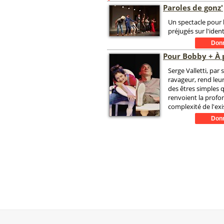
Paroles de gonz'
Un spectacle pour 
préjugés sur l'iden
Pour Bobby + À 
Serge Valletti, pa
ravageur, rend leu
des êtres simples 
renvoient la profo
complexité de l'exi