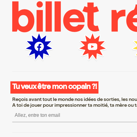
Tu veux être mon copain ?!
Reçois avant tout le monde nos idées de sorties, les nouv
A toi de jouer pour impressionner ta moitié, ta mère ou ta
S’inscrire S’inscrire S’in