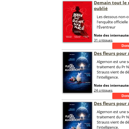
Demain tout le
oublié
Les dessous non-of
l'enquête officielle
l'Éventreur
Note des internautes
31 critiques
Des fleurs pour
Algernon est une s
traitement du Pr 
Strauss vient de d
l'intelligence.
Note des internautes
24 critiques
Des fleurs pour
Algernon est une s
traitement du Pr 
Strauss vient de d
l'intelligence.