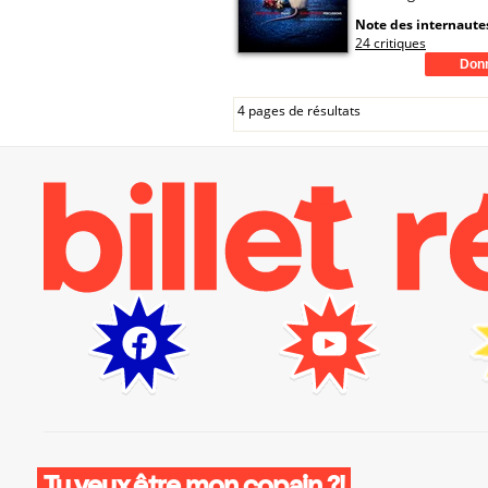
Note des internautes
24 critiques
4 pages de résultats