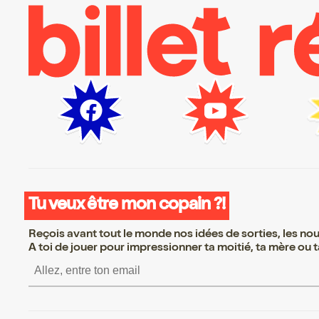
Tu veux être mon copain ?!
Reçois avant tout le monde nos idées de sorties, les nouv
A toi de jouer pour impressionner ta moitié, ta mère ou ta
S’inscrire S’inscrire S’inscrire S