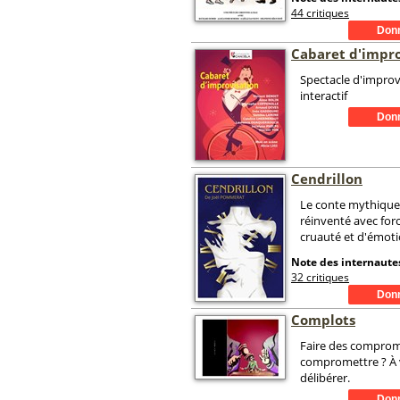
44 critiques
Cabaret d'impro
Spectacle d'improv
interactif
Cendrillon
Le conte mythique 
réinventé avec for
cruauté et d'émoti
Note des internautes
32 critiques
Complots
Faire des comprom
compromettre ? À 
délibérer.