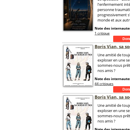
l'enfermement inté
personne traumati
progressivement s
monde et aux autr
Note des internautes
1 critique
Boris Vian, sa s
Une amitié de touj
exploser en une se
sommes-nous prêt
nos amis ?
Note des internautes
44 critiques
Boris Vian, sa s
Une amitié de touj
exploser en une se
sommes-nous prêt
nos amis ?
Note des internautes