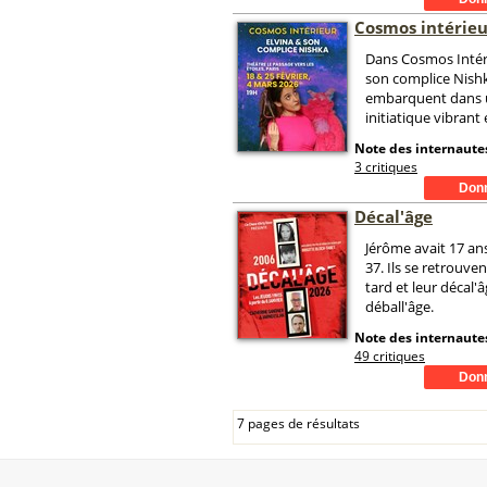
Cosmos intérieu
Dans Cosmos Intéri
son complice Nish
embarquent dans 
initiatique vibrant 
Note des internautes
3 critiques
Décal'âge
Jérôme avait 17 ans
37. Ils se retrouve
tard et leur décal'
déball'âge.
Note des internautes
49 critiques
7 pages de résultats