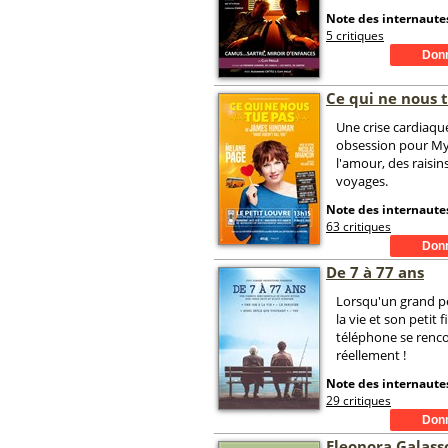
Note des internautes
5 critiques
Ce qui ne nous 
Une crise cardiaqu
obsession pour My
l'amour, des raisin
voyages.
Note des internautes
63 critiques
De 7 à 77 ans
Lorsqu'un grand p
la vie et son petit 
téléphone se renc
réellement !
Note des internautes
29 critiques
Eleonora Galass