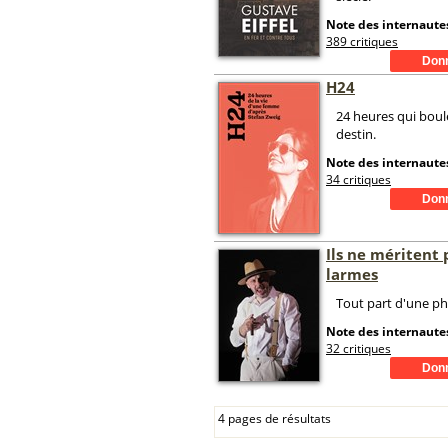
Note des internautes
389 critiques
H24
24 heures qui bou
destin.
Note des internautes
34 critiques
Ils ne méritent 
larmes
Tout part d'une ph
Note des internautes
32 critiques
4 pages de résultats