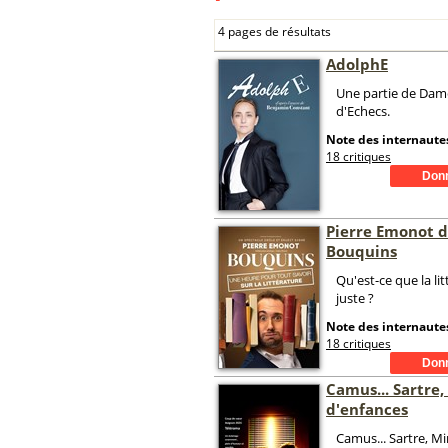
4 pages de résultats
AdolphE
Une partie de Dam
d'Echecs.
Note des internautes
18 critiques
Pierre Emonot 
Bouquins
Qu'est-ce que la li
juste ?
Note des internautes
18 critiques
Camus... Sartre,
d'enfances
Camus... Sartre, Mi