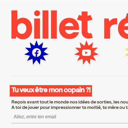
Tu veux être mon copain ?!
Reçois avant tout le monde nos idées de sorties, les nouv
A toi de jouer pour impressionner ta moitié, ta mère ou ta
S’inscrire S’inscrire S’inscri