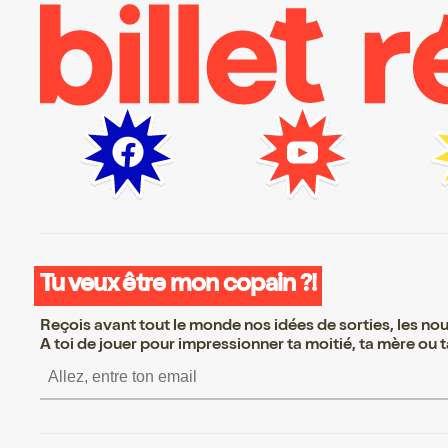
Tu veux être mon copain ?!
Reçois avant tout le monde nos idées de sorties, les nouv
A toi de jouer pour impressionner ta moitié, ta mère ou ta
S’inscrire S’inscrire S’i