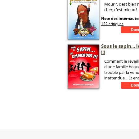
Mourir, c'est bien
cher, c'est mieux !
Note des internautes
122 critiques
Sous le sapin...
!!!
Comment le réveill
d'une famille bour
troublé par la venu
inattendue... Et e