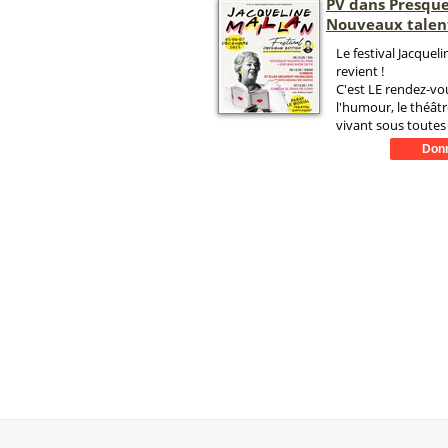
PV dans Presque
Nouveaux talent
Le festival Jacqueli
revient !
C'est LE rendez-vo
l'humour, le théâtr
vivant sous toutes