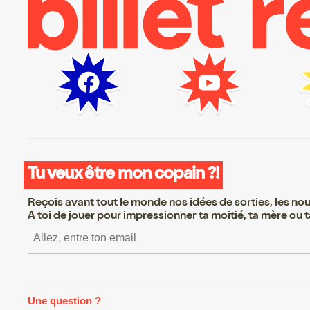
Tu veux être mon copain ?!
Reçois avant tout le monde nos idées de sorties, les nouv
A toi de jouer pour impressionner ta moitié, ta mère ou ta
S’inscrire S’inscrire S’inscri
Une question ?