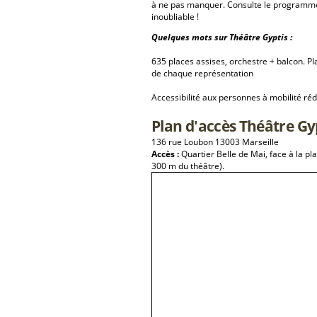
à ne pas manquer. Consulte le programme 
inoubliable !
Quelques mots sur Théâtre Gyptis :
635 places assises, orchestre + balcon. P
de chaque représentation
Accessibilité aux personnes à mobilité réd
Plan d'accès Théâtre Gy
136 rue Loubon 13003 Marseille
Accès :
Quartier Belle de Mai, face à la pl
300 m du théâtre).