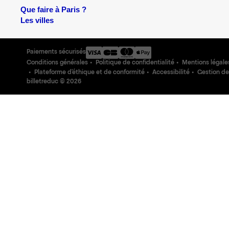
Que faire à Paris ?
Les villes
Paiements sécurisés
Conditions générales
Politique de confidentialité
Mentions légale
Plateforme d'éthique et de conformité
Accessibilité
Gestion de
billetreduc ©
2026