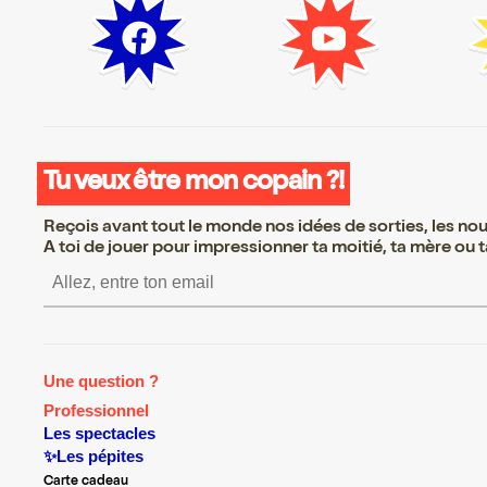
Tu veux être mon copain ?!
Reçois avant tout le monde nos idées de sorties, les nouv
A toi de jouer pour impressionner ta moitié, ta mère ou ta
S’inscrire S’inscrire S’in
Une question ?
Professionnel
Les spectacles
✨Les pépites
Carte cadeau