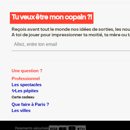
Tu veux être mon copain ?!
Reçois avant tout le monde nos idées de sorties, les nouv
A toi de jouer pour impressionner ta moitié, ta mère ou ta
S’inscrire S’inscrire S’ins
Une question ?
Professionnel
Les spectacles
✨Les pépites
Carte cadeau
Que faire à Paris ?
Les villes
Paiements sécurisés