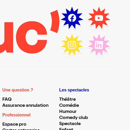
Une question ?
Les spectacles
FAQ
Théâtre
Assurance annulation
Comédie
Humour
Professionnel
Comedy club
Spectacle
Espace pro