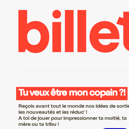
Tu veux être mon copain ?!
Reçois avant tout le monde nos idées de sorti
les nouveautés et les réduc' !
A toi de jouer pour impressionner ta moitié, ta
mère ou ta tribu !