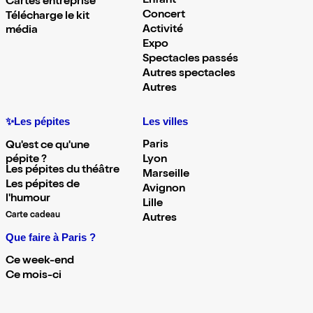
Enfant
Cartes entreprise
Concert
Télécharge le kit
Activité
média
Expo
Spectacles passés
Autres spectacles
Autres
✨Les pépites
Les villes
Paris
Qu'est ce qu'une
pépite ?
Lyon
Les pépites du théâtre
Marseille
Les pépites de
Avignon
l'humour
Lille
Carte cadeau
Autres
Que faire à Paris ?
Ce week-end
Ce mois-ci