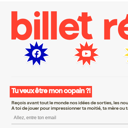
Tu veux être mon copain ?!
Reçois avant tout le monde nos idées de sorties, les nouv
A toi de jouer pour impressionner ta moitié, ta mère ou ta
S’inscrire S’inscrire 