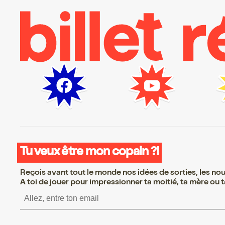
Tu veux être mon copain ?!
Reçois avant tout le monde nos idées de sorties, les nouv
A toi de jouer pour impressionner ta moitié, ta mère ou ta
S’inscrire S’inscrire S’in