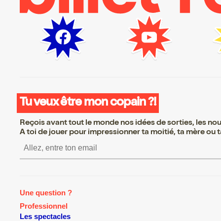
Tu veux être mon copain ?!
Reçois avant tout le monde nos idées de sorties, les nouv
A toi de jouer pour impressionner ta moitié, ta mère ou ta
S’inscrire S’inscrire S’in
Une question ?
Professionnel
Les spectacles