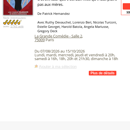
pas aux mères.
vo
De Patrick Hernandez
Note internautes:
Avec Ruthy Devauchel, Lorenzo Beri, Nicolas Turconi,
Estelle Georget, Harold Batola, Angela Mariusse,
avec
2743 avis
Gregory Deck
La Grande Comédie - Salle 2
,
75009
Paris
Du 07/08/2026 au 15/10/2026
Lundi, mardi, mercredi, jeudi et vendredi à 20h,
samedi à 16h, 18h, 20h et 21h30, dimanche à 18h
Ajouter à ma sélection