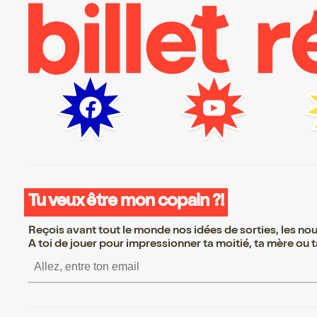
Tu veux être mon copain ?!
Reçois avant tout le monde nos idées de sorties, les nouv
A toi de jouer pour impressionner ta moitié, ta mère ou ta
S’inscrire S’inscrire S’i