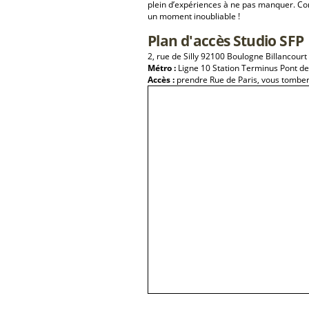
plein d’expériences à ne pas manquer. Con
un moment inoubliable !
Plan d'accès Studio SFP
2, rue de Silly 92100 Boulogne Billancourt
Métro :
Ligne 10 Station Terminus Pont de
Accès :
prendre Rue de Paris, vous tombere