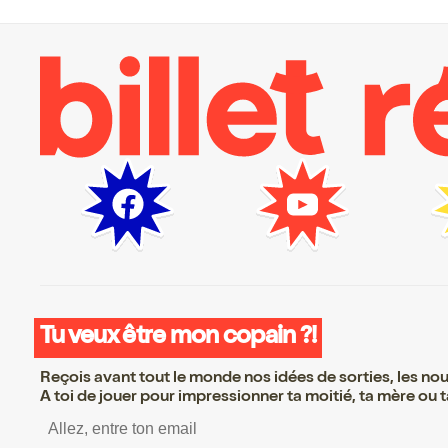
Tu veux être mon copain ?!
Reçois avant tout le monde nos idées de sorties, les nouv
A toi de jouer pour impressionner ta moitié, ta mère ou ta
S’inscrire S’inscrire S’