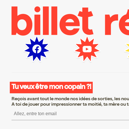
Tu veux être mon copain ?!
Reçois avant tout le monde nos idées de sorties, les nouv
A toi de jouer pour impressionner ta moitié, ta mère ou ta
ire S’inscrire S’inscrire S’inscrire S’inscrire S’inscrire S’inscrire 