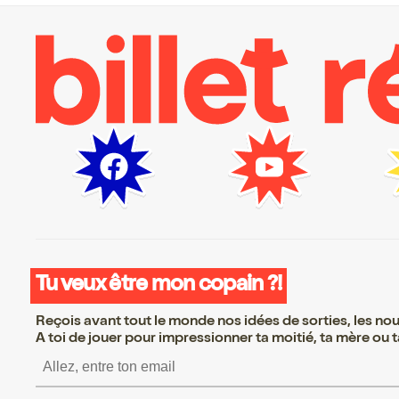
Tu veux être mon copain ?!
Reçois avant tout le monde nos idées de sorties, les nouv
A toi de jouer pour impressionner ta moitié, ta mère ou ta
S’inscrire S’inscrire S’in