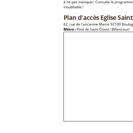
à ne pas manquer. Consulte le programme 
inoubliable !
Plan d'accès Eglise Sain
62, rue de l'ancienne Mairie 92100 Boulog
Métro :
Pont de Saint Cloud / Billancourt