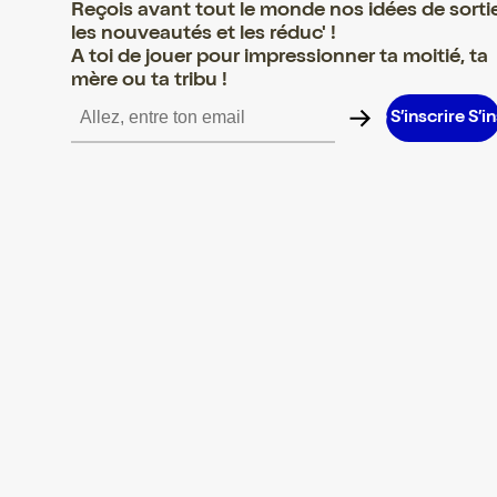
Reçois avant tout le monde nos idées de sorti
les nouveautés et les réduc' !
A toi de jouer pour impressionner ta moitié, ta
mère ou ta tribu !
ire S’inscrire S’inscrire S’inscrire S’inscrire S’inscrire S’inscrire 