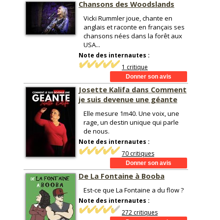
Chansons des Woodslands
Vicki Rummler joue, chante en
anglais et raconte en français ses
chansons nées dans la forêt aux
USA...
Note des internautes :
1 critique
Josette Kalifa dans Comment
je suis devenue une géante
Elle mesure 1m40. Une voix, une
rage, un destin unique qui parle
de nous.
Note des internautes :
70 critiques
De La Fontaine à Booba
Est-ce que La Fontaine a du flow ?
Note des internautes :
272 critiques