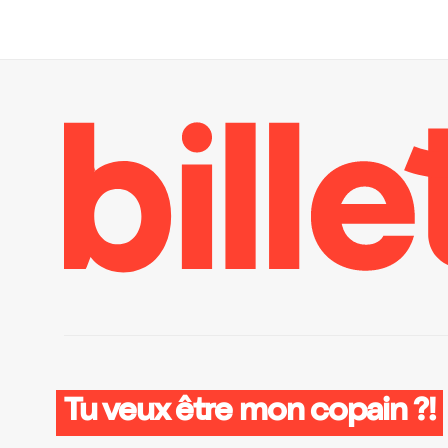
Tu veux être mon copain ?!