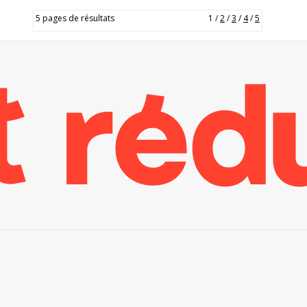
5 pages de résultats
1
/
2
/
3
/
4
/
5