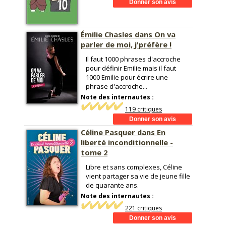
Émilie Chasles dans On va
parler de moi, j'préfère !
Il faut 1000 phrases d'accroche
pour définir Emilie mais il faut
1000 Emilie pour écrire une
phrase d'accroche...
Note des internautes :
119 critiques
Céline Pasquer dans En
liberté inconditionnelle -
tome 2
Libre et sans complexes, Céline
vient partager sa vie de jeune fille
de quarante ans.
Note des internautes :
221 critiques