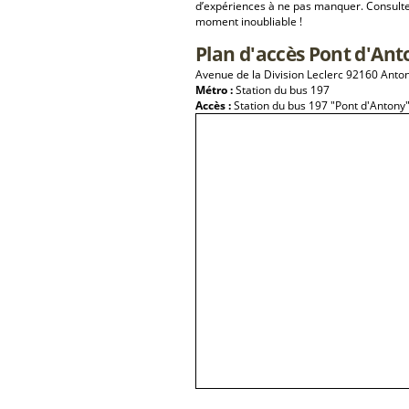
d’expériences à ne pas manquer. Consulte
moment inoubliable !
Plan d'accès Pont d'Ant
Avenue de la Division Leclerc 92160 Anto
Métro :
Station du bus 197
Accès :
Station du bus 197 "Pont d'Anton