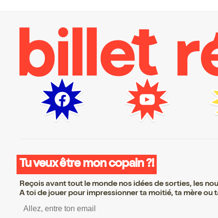
Tu veux être mon copain ?!
Reçois avant tout le monde nos idées de sorties, les nouv
A toi de jouer pour impressionner ta moitié, ta mère ou ta
S’inscrire S’inscrire S