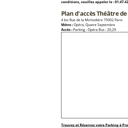
conditions, veuillez appeler le : 01.47.4
Plan d'accès Théâtre de
4 bis Rue de la Michodière 75002 Paris
Métro :
Opéra, Quatre Septembre
Accès :
Parking : Opéra Bus : 20,29
Trouvez et Réservez votre Parking à Pr