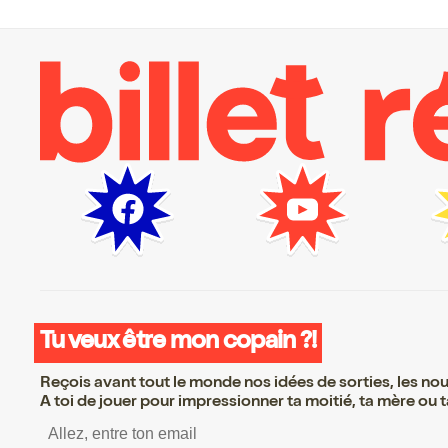
Tu veux être mon copain ?!
Reçois avant tout le monde nos idées de sorties, les nouv
A toi de jouer pour impressionner ta moitié, ta mère ou ta
S’inscrire S’inscrire S’in