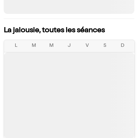
La jalousie, toutes les séances
L
M
M
J
V
S
D