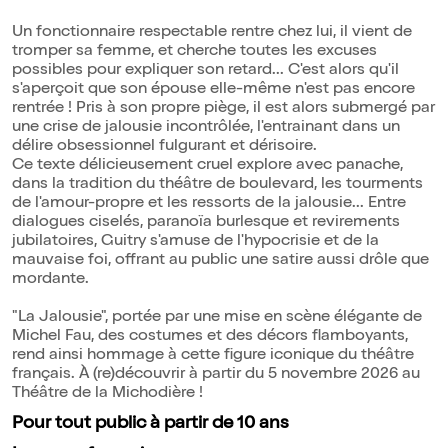
Un fonctionnaire respectable rentre chez lui, il vient de
tromper sa femme, et cherche toutes les excuses
possibles pour expliquer son retard... C'est alors qu'il
s'aperçoit que son épouse elle-même n'est pas encore
rentrée ! Pris à son propre piège, il est alors submergé par
une crise de jalousie incontrôlée, l'entrainant dans un
délire obsessionnel fulgurant et dérisoire.
Ce texte délicieusement cruel explore avec panache,
dans la tradition du théâtre de boulevard, les tourments
de l'amour-propre et les ressorts de la jalousie... Entre
dialogues ciselés, paranoïa burlesque et revirements
jubilatoires, Guitry s'amuse de l'hypocrisie et de la
mauvaise foi, offrant au public une satire aussi drôle que
mordante.
"La Jalousie", portée par une mise en scène élégante de
Michel Fau, des costumes et des décors flamboyants,
rend ainsi hommage à cette figure iconique du théâtre
français. À (re)découvrir à partir du 5 novembre 2026 au
Théâtre de la Michodière !
Pour tout public à partir de 10 ans