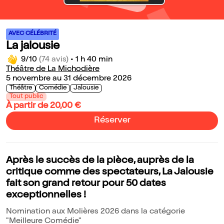
AVEC CÉLÉBRITÉ
La jalousie
9/10
(74 avis)
•
1 h 40 min
Théâtre de La Michodière
5 novembre au 31 décembre 2026
Théâtre
Comédie
Jalousie
Tout public
À partir de 20,00 €
Réserver
Après le succès de la pièce, auprès de la
critique comme des spectateurs, La Jalousie
fait son grand retour pour 50 dates
exceptionnelles !
Nomination aux Molières 2026 dans la catégorie
"Meilleure Comédie"