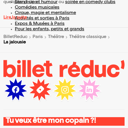
quelques pistes :
Stand-up et humour
ou
soirée en comedy clubs
Comédies musicales
Cirque, magie et mentalisme
Lire la suite
Activités et sorties à Paris
Expos & Musées à Paris
Pour les enfants, petits et grands
BilletReduc
Paris
Théâtre
Théâtre classique
La jalousie
Tu veux être mon copain ?!