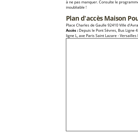
à ne pas manquer. Consulte le programme 
inoubliable !
Plan d'accès Maison Pou
Place Charles de Gaulle 92410 Ville d'Avr
Accès :
Depuis le Pont Sèvres, Bus Ligne 42
ligne L, axe Paris Saint Lazare - Versailles