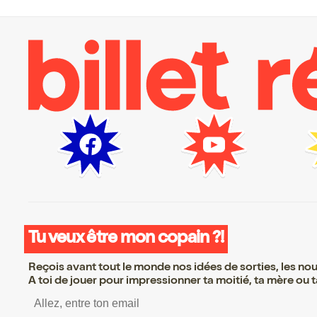
Tu veux être mon copain ?!
Reçois avant tout le monde nos idées de sorties, les nouv
A toi de jouer pour impressionner ta moitié, ta mère ou ta
S’inscrire S’inscrire S