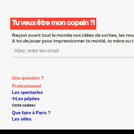
Tu veux être mon copain ?!
Reçois avant tout le monde nos idées de sorties, les nouv
A toi de jouer pour impressionner ta moitié, ta mère ou ta
S’inscrire S’inscrire S’ins
Une question ?
Professionnel
Les spectacles
✨Les pépites
Carte cadeau
Que faire à Paris ?
Les villes