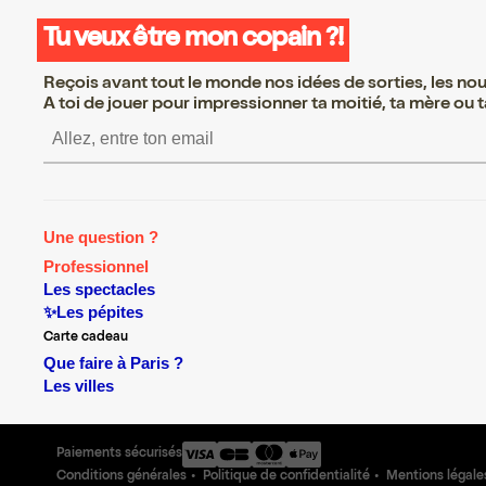
Tu veux être mon copain ?!
Reçois avant tout le monde nos idées de sorties, les nouv
A toi de jouer pour impressionner ta moitié, ta mère ou ta
S’inscrire S’inscrire S’i
Une question ?
Professionnel
Les spectacles
✨Les pépites
Carte cadeau
Que faire à Paris ?
Les villes
Paiements sécurisés
Conditions générales
Politique de confidentialité
Mentions légale