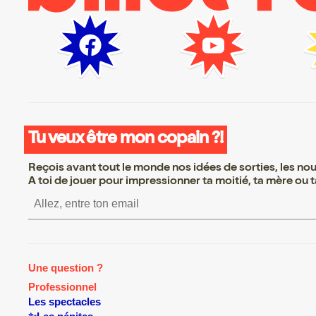
Tu veux être mon copain ?!
Reçois avant tout le monde nos idées de sorties, les nouv
A toi de jouer pour impressionner ta moitié, ta mère ou ta
S’inscrire S’inscrire S’in
Une question ?
Professionnel
Les spectacles