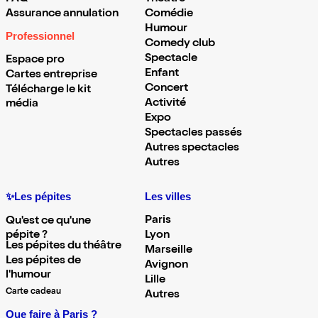
Assurance annulation
Comédie
Humour
Professionnel
Comedy club
Spectacle
Espace pro
Enfant
Cartes entreprise
Concert
Télécharge le kit
Activité
média
Expo
Spectacles passés
Autres spectacles
Autres
✨Les pépites
Les villes
Paris
Qu'est ce qu'une
pépite ?
Lyon
Les pépites du théâtre
Marseille
Les pépites de
Avignon
l'humour
Lille
Carte cadeau
Autres
Que faire à Paris ?