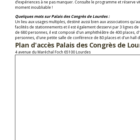
d’expériences à ne pas manquer. Consulte le programme et réserve vit
moment inoubliable !
Quelques mots sur Palais des Congrès de Lourdes :
Un lieu aux usages multiples, destiné aussi bien aux associations qu'au
facilités de stationnements et il est également desservi par 3 lignes de
de 680 personnes, il est composé d'un amphithéâtre de 400 places, d'
personnes, d'une petite salle de conférence de 80 places et d'un hall
Plan d'accès Palais des Congrès de Lo
4 avenue du Maréchal Foch 65100 Lourdes