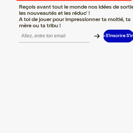
Reçois avant tout le monde nos idées de sorti
les nouveautés et les réduc' !
A toi de jouer pour impressionner ta moitié, ta
mère ou ta tribu !
nscrire S’inscrire S’inscrire S’inscrire S’inscrire S’inscrire S’inscr