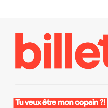
Tu veux être mon copain ?!