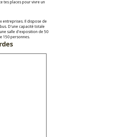
e tes places pour vivre un
x entreprises. Il dispose de
 bus. D'une capacité totale
une salle d'exposition de 50
 de 150 personnes.
urdes