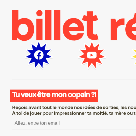
Tu veux être mon copain ?!
Reçois avant tout le monde nos idées de sorties, les nouv
A toi de jouer pour impressionner ta moitié, ta mère ou ta
S’inscrire S’inscrire S’i