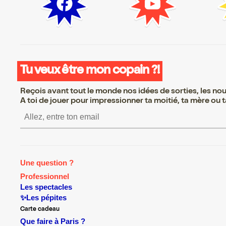
Tu veux être mon copain ?!
Reçois avant tout le monde nos idées de sorties, les nouv
A toi de jouer pour impressionner ta moitié, ta mère ou ta
S’inscrire S’inscrire S’in
Une question ?
Professionnel
Les spectacles
✨Les pépites
Carte cadeau
Que faire à Paris ?