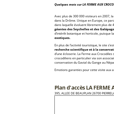
Quelques mots sur LA FERME AUX CROCOD
Avec plus de 300 000 visiteurs en 2007, la 
dans la Drôme. Unique en Europe, ce parc
dans laquelle évoluent librement plus de
géantes des Seychelles et des Galápago
d’intérêt botanique et horticole, puisque 
exotiques.
En plus de l’activité touristique, le site s’
recherche scientifique et à la conserva
d’une écloserie. La Ferme aux Crocodiles s
crocodiliens en particulier via son associa
conservation du Gavial du Gange au Népal 
Emotions garanties pour cette visite aux al
Plan d'accès LA FERME
395, ALLEE DE BEAUPLAN 26700 PIERREL