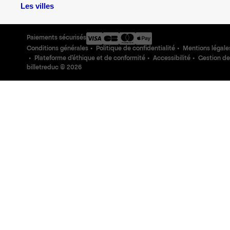
Les villes
Paiements sécurisés
Conditions générales
Politique de confidentialité
Mentions légale
Plateforme d'éthique et de conformité
Accessibilité
Gestion de
billetreduc ©
2026