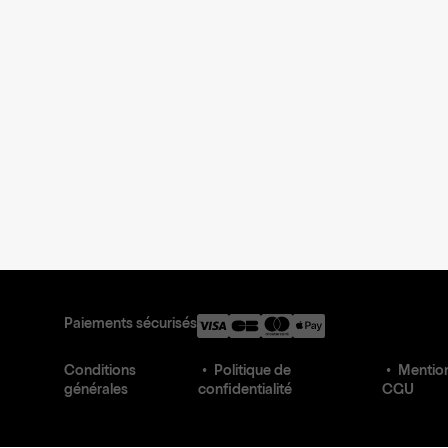
Paiements sécurisés
Conditions
Politique de
Mention
générales
confidentialité
CGU