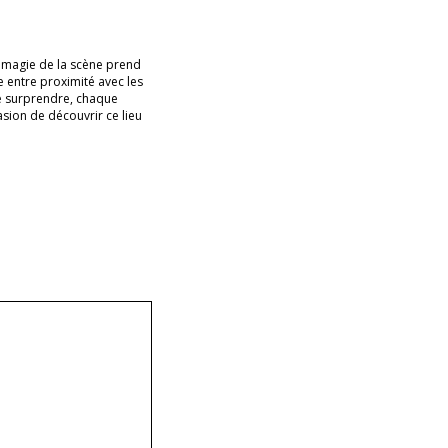
a magie de la scène prend
re entre proximité avec les
se surprendre, chaque
sion de découvrir ce lieu