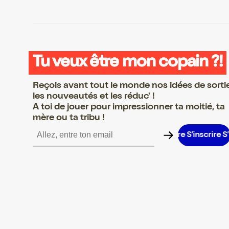
Tu veux être mon copain ?!
Reçois avant tout le monde nos idées de sorti
les nouveautés et les réduc' !
A toi de jouer pour impressionner ta moitié, ta
mère ou ta tribu !
nscrire S’inscrire S’inscrire S’inscrire S’inscrire S’inscrire S’inscr