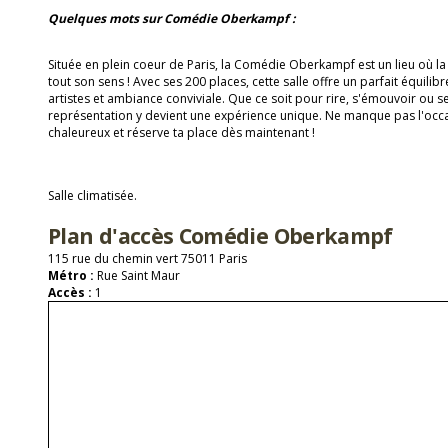
Quelques mots sur Comédie Oberkampf :
Située en plein coeur de Paris, la Comédie Oberkampf est un lieu où l
tout son sens ! Avec ses 200 places, cette salle offre un parfait équilib
artistes et ambiance conviviale. Que ce soit pour rire, s'émouvoir ou 
représentation y devient une expérience unique. Ne manque pas l'occa
chaleureux et réserve ta place dès maintenant !
Salle climatisée.
Plan d'accès Comédie Oberkampf
115 rue du chemin vert 75011 Paris
Métro :
Rue Saint Maur
Accès :
1