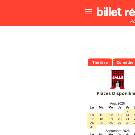
Bouton
menu
principale
Pa
Théâtre
Comédie
Places Disponibl
Août 2026
Lu
Ma
Me
Je
Ve
7
10
11
12
13
14
17
18
19
20
21
24
25
26
27
28
31
Septembre 2026
Lu
Ma
Me
Je
Ve