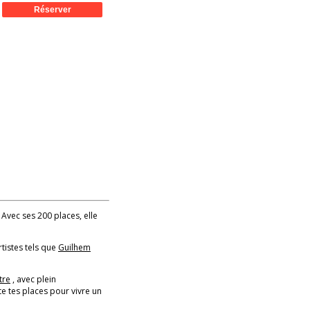
! Avec ses 200 places, elle
rtistes tels que
Guilhem
tre
, avec plein
e tes places pour vivre un