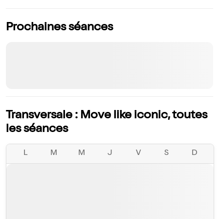
Prochaines séances
Transversale : Move like iconic, toutes
les séances
L
M
M
J
V
S
D