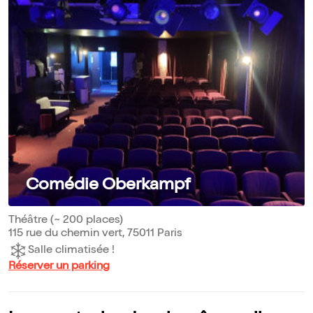
Comédie Oberkampf
Théâtre (~ 200 places)
115 rue du chemin vert, 75011 Paris
Salle climatisée !
Réserver un parking