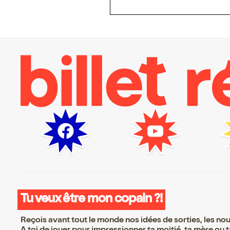
Tu veux être mon copain ?!
Reçois avant tout le monde nos idées de sorties, les nouv