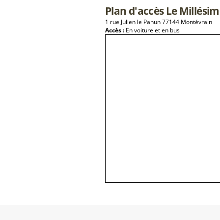
Plan d'accès Le Millési
1 rue Julien le Pahun 77144 Montévrain
Accès :
En voiture et en bus