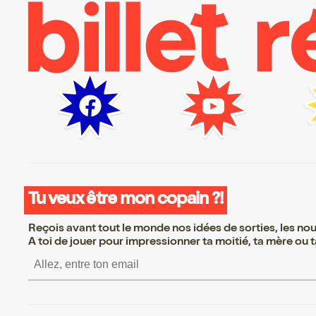
Tu veux être mon copain ?!
Reçois avant tout le monde nos idées de sorties, les nouv
A toi de jouer pour impressionner ta moitié, ta mère ou ta
S’inscrire S’inscrire S’ins